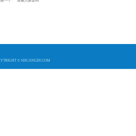
换一个
请输入验证码
TRIGHT © SHUANGDI.COM