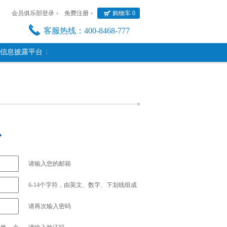
会员俱乐部登录
免费注册
购物车
0
客服热线：400-8468-777
信息披露平台
手机扫一扫
了解双迪，随时随地
请输入您的邮箱
6-14个字符，由英文、数字、下划线组成
请再次输入密码