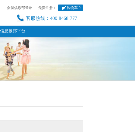
会员俱乐部登录
免费注册
购物车
0
客服热线：400-8468-777
信息披露平台
手机扫一扫
了解双迪，随时随地