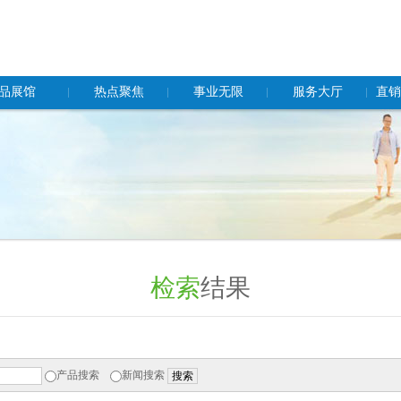
品展馆
热点聚焦
事业无限
服务大厅
直销
品
企业动态
事业机会
公告
社会责任
从业规范
联系我们
及日化产品
双迪党建
营业规范
品
健康睡眠系统
测
检索
结果
产品搜索
新闻搜索