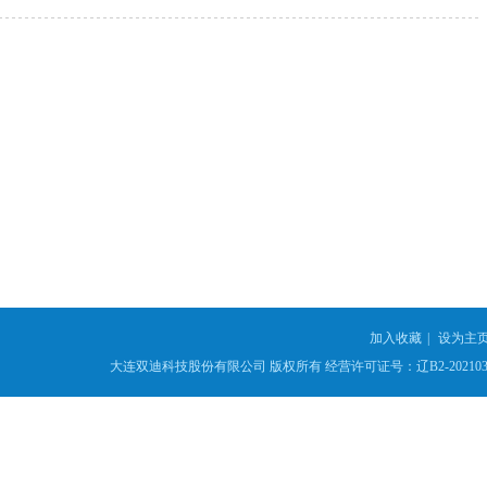
加入收藏
|
设为主
大连双迪科技股份有限公司
版权所有
经营许可证号：辽B2-2021039