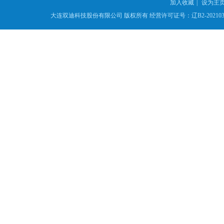
加入收藏
|
设为主
大连双迪科技股份有限公司
版权所有
经营许可证号：辽B2-2021039