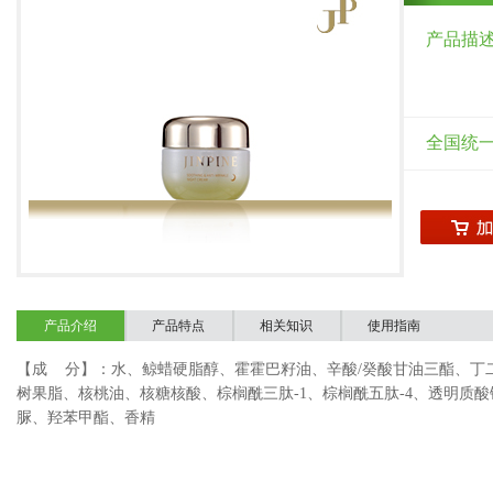
产品描
全国统
产品介绍
产品特点
相关知识
使用指南
【成 分】：水、鲸蜡硬脂醇、霍霍巴籽油、辛酸/
癸酸甘油三酯、丁
树果脂、核桃油、核糖核酸、棕榈酰三肽
-1、棕榈酰五肽-4、透明质
脲、羟苯甲酯、香精