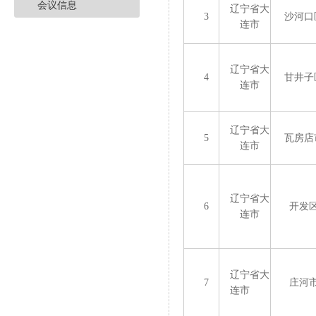
会议信息
辽宁省大
3
沙河口
连市
辽宁省大
4
甘井子
连市
辽宁省大
5
瓦房店
连市
辽宁省大
6
开发
连市
辽宁省大
7
庄河
连市