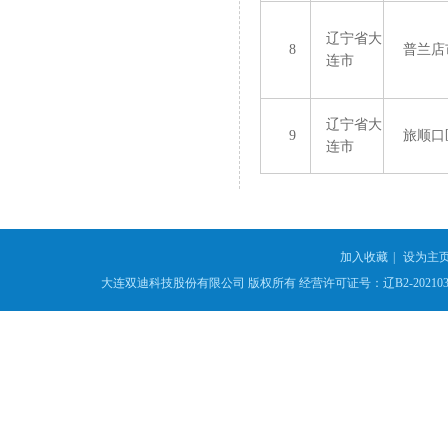
辽宁省大
8
普兰店
连市
辽宁省大
9
旅顺口
连市
加入收藏
|
设为主
大连双迪科技股份有限公司
版权所有
经营许可证号：辽B2-2021039