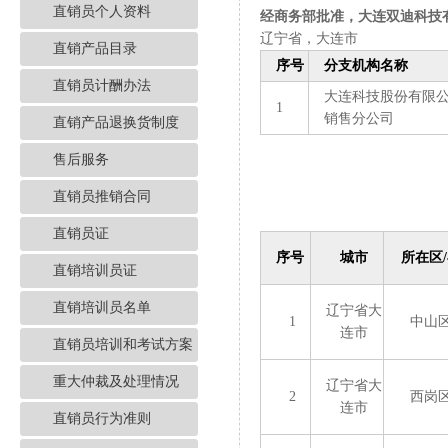
直销员个人资料
经商务部批准，大连双迪科技
辽宁省，大连市
直销产品目录
序号
分支机构名称
直销员计酬办法
大连科技股份有限
1
销售分公司
直销产品退换货制度
售后服务
直销员推销合同
直销员证
序号
城市
所在区
直销培训员证
直销培训员名单
辽宁省大
1
中山
连市
直销员培训和考试方案
重大仲裁及处理情况
辽宁省大
2
西岗
连市
直销员行为准则