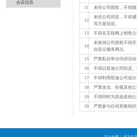
会议信息
11
未经公司授权，不得随
未经公司同意，不得通
12
等方面信息。
13
不得在互联网上销售公
未获得公司授权不得开
14
自设立服务网点。
15
严禁私自举办培训活动
16
不得以双迪公司职员、
17
不得利用双迪公司或分
18
严禁攻击、轻视其他公
19
不得同时为其他直销公
20
严禁参与任何邪教组织
加入收藏
|
设为主