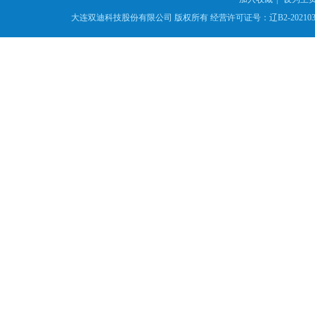
大连双迪科技股份有限公司
版权所有
经营许可证号：辽B2-2021039